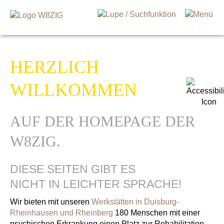
HERZLICH
WILLKOMMEN
AUF DER HOMEPAGE DER
W8ZIG.
DIESE SEITEN GIBT ES
NICHT IN LEICHTER SPRACHE!
Wir bieten mit unseren
Werkstätten in Duisburg-
Rheinhausen und Rheinberg
180 Menschen mit einer
psychischen Erkrankung einen Platz zur Rehabilitation